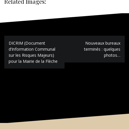
Related Images:
Navigation
DICRIM (Document
Nouveaux bureaux
de
d’Information Communal
terminés : quelques
l’article
sur les Risques Majeurs)
photos…
pour la Mairie de la Flèche
Les commentaires sont fermés.