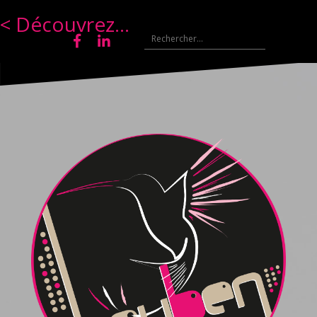
< Découvrez...