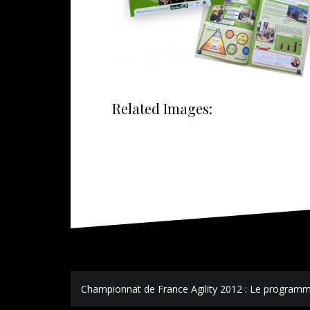
Related Images:
Navigation
Championnat de France Agility 2012 : Le programme
de
l’article