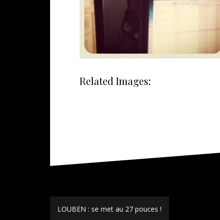
Related Images:
Navigation
LOUBEN : se met au 27 pouces !
de