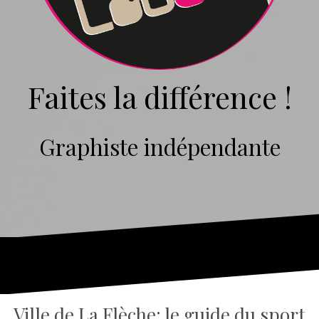
Faites la différence !
Graphiste indépendante
Ville de La Flèche: le guide du sport