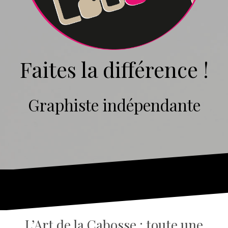
Faites la différence !
Graphiste indépendante
L’Art de la Cabosse : toute une