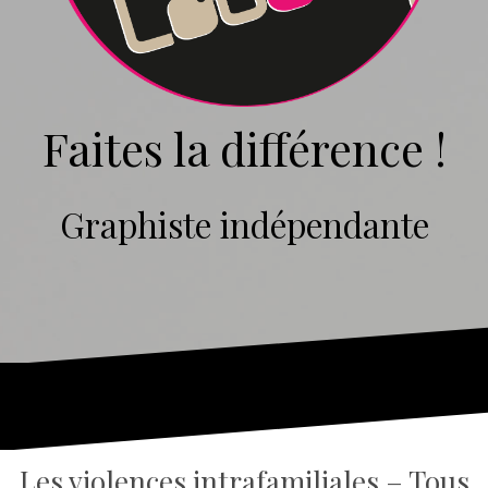
Faites la différence !
Graphiste indépendante
Les violences intrafamiliales – Tous