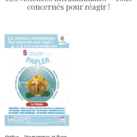
concernés pour réagir !
Abribus – Programmes et flyers