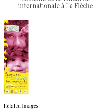
internationale à La Flèche
Related Images: