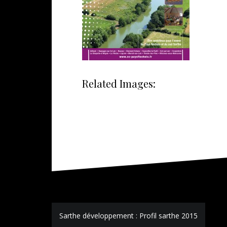
Related Images:
Navigation
Sarthe développement : Profil sarthe 2015
de