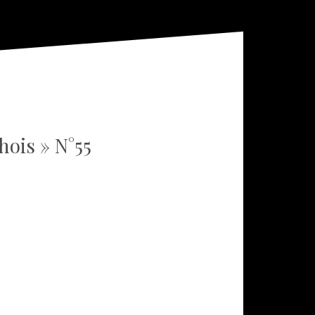
hois » N°55