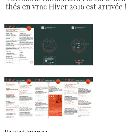
thés en vrac Hiver 2016 est arrivée !
Related Images: