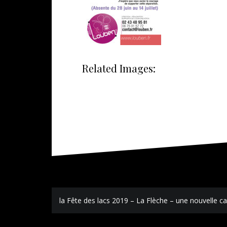
Related Images:
Navigation
la Fête des lacs 2019 – La Flèche – une nouvelle
de
l’article