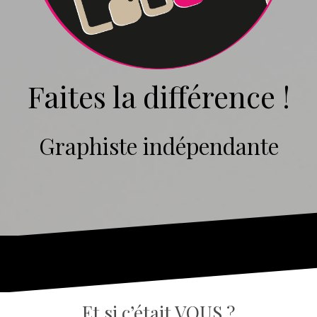
Faites la différence !
Graphiste indépendante
Et si c’était VOUS ?