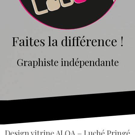
Faites la différence !
Graphiste indépendante
Design vitrine ALOA – Luché Pringé