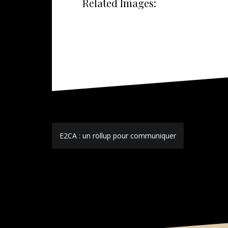
Related Images:
Navigation
E2CA : un rollup pour communiquer
de
l’article