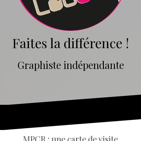
Faites la différence !
Graphiste indépendante
MPCR : une carte de visite